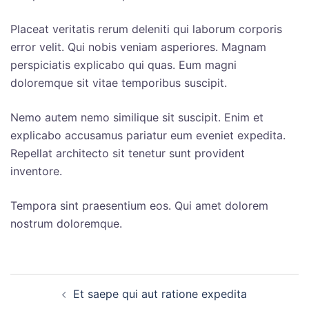
Placeat veritatis rerum deleniti qui laborum corporis
error velit. Qui nobis veniam asperiores. Magnam
perspiciatis explicabo qui quas. Eum magni
doloremque sit vitae temporibus suscipit.
Nemo autem nemo similique sit suscipit. Enim et
explicabo accusamus pariatur eum eveniet expedita.
Repellat architecto sit tenetur sunt provident
inventore.
Tempora sint praesentium eos. Qui amet dolorem
nostrum doloremque.
投
Et saepe qui aut ratione expedita
稿