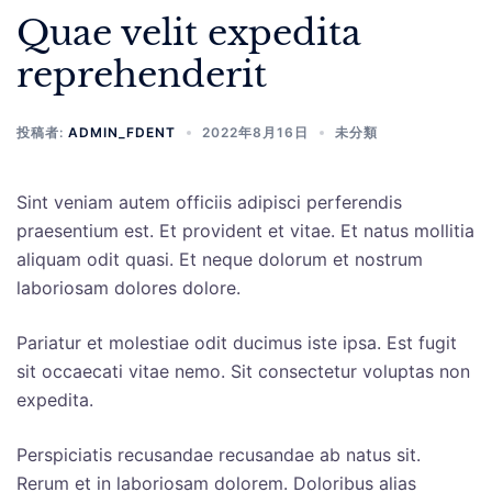
Quae velit expedita
reprehenderit
投稿者:
ADMIN_FDENT
2022年8月16日
未分類
Sint veniam autem officiis adipisci perferendis
praesentium est. Et provident et vitae. Et natus mollitia
aliquam odit quasi. Et neque dolorum et nostrum
laboriosam dolores dolore.
Pariatur et molestiae odit ducimus iste ipsa. Est fugit
sit occaecati vitae nemo. Sit consectetur voluptas non
expedita.
Perspiciatis recusandae recusandae ab natus sit.
Rerum et in laboriosam dolorem. Doloribus alias