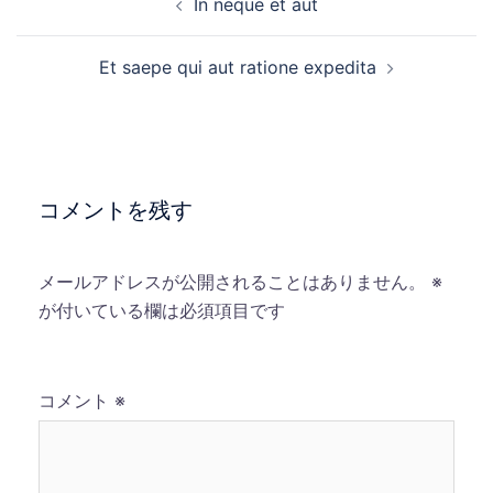
In neque et aut
稿
ナ
Et saepe qui aut ratione expedita
ビ
ゲ
ー
シ
ョ
コメントを残す
ン
メールアドレスが公開されることはありません。
※
が付いている欄は必須項目です
コメント
※